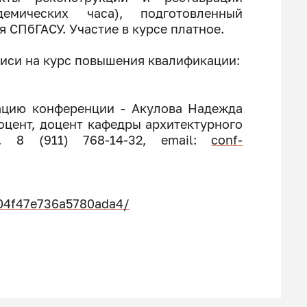
емических часа), подготовленный
 СПбГАСУ. Участие в курсе платное.
писи на курс повышения квалификации:
ацию конференции - Акулова Надежда
оцент, доцент кафедры архитектурного
л. 8 (911) 768-14-32, email:
conf-
204f47e736a5780ada4/