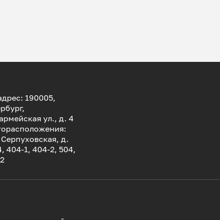
дрес: 190005,
рбург,
армейская ул., д. 4
торасположения:
. Серпуховская, д.
4, 404-1, 404-2, 504,
-2