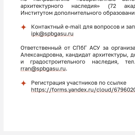
архитектурного наследия» (72 акад
Институтом дополнительного образования
Контактный e-mail для вопросов и за
ipk@spbgasu.ru
Ответственный от СПбГ АСУ за организ
Александровна, кандидат архитектуры, д
и градостроительного наследия, те
rran@spbgasu.ru
.
Регистрация участников по ссылке
https://forms.yandex.ru/cloud/67960