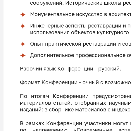
сооружений. Исторические школы ре
Монументальное искусство в архитект
Инженерные аспекты реставрации и 
использования объектов культурного 
Опыт практической реставрации и со
Дополнительное профессиональное об
Рабочий язык Конференции - русский.
Формат Конференции - очный с возможно
По итогам Конференции предусмотрен
материалов статей, отобранных научны
изданий: в сборнике материалов с индек
В рамках Конференции участники могут
по направлению «Современные аспе