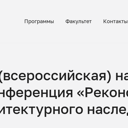
Программы
Факультет
Контакты
(всероссийская) н
нференция «Рекон
итектурного насле