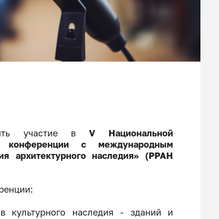
нять участие в
V Национальной
кой конференции с международным
ия архитектурного наследия» (РРАН
ренции:
в культурного наследия - зданий и