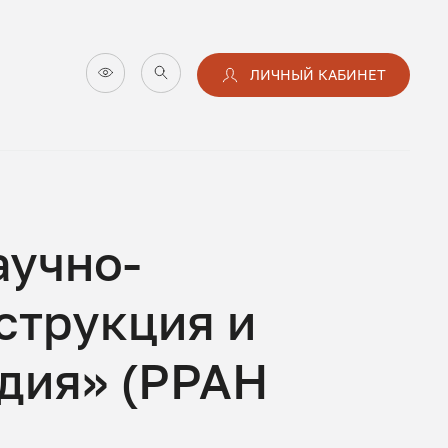
ЛИЧНЫЙ КАБИНЕТ
аучно-
струкция и
дия» (РРАН