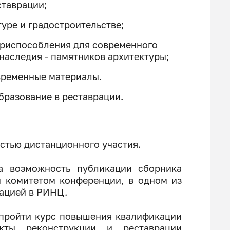
ставрации;
уре и градостроительстве;
приспособления для современного
наследия - памятников архитектуры;
временные материалы.
разование в реставрации.
стью дистанционного участия.
а возможность публикации сборника
м комитетом конференции, в одном из
сацией в РИНЦ.
 пройти курс повышения квалификации
кты реконструкции и реставрации