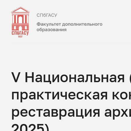
V Национальная 
практическая ко
реставрация арх
2025)