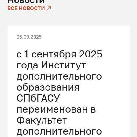
группу.
ВСЕ НОВОСТИ
Обращаем Ваше внимание, что
формирование учебной группы
происходит при условии ее полной
03.09.2025
комплектации (минимум 10
человек).
с 1 сентября 2025
года Институт
дополнительного
образования
СПбГАСУ
переименован в
Факультет
дополнительного