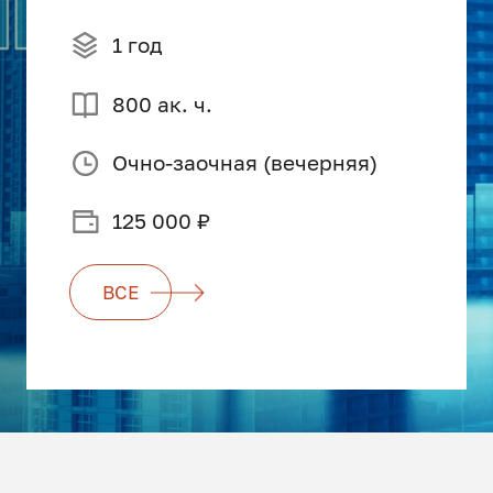
1 год
800 ак. ч.
Очно-заочная (вечерняя)
125 000 ₽
ВСЕ