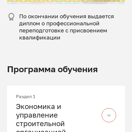
Пo oкoнчaнии oбyчeния выдaeтcя
диплом о профессиональной
переподготовке с присвоением
квалификации
Программа обучения
Раздел 1
Экономика и
управление
строительной
организацией