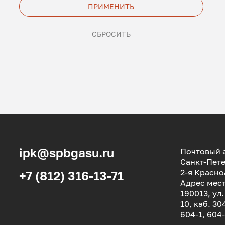
ПРИМЕНИТЬ
СБРОСИТЬ
ipk@spbgasu.ru
Почтовый а
Санкт-Пете
2-я Красно
+7 (812) 316-13-71
Адрес мес
190013, ул
10, каб. 30
604-1, 604