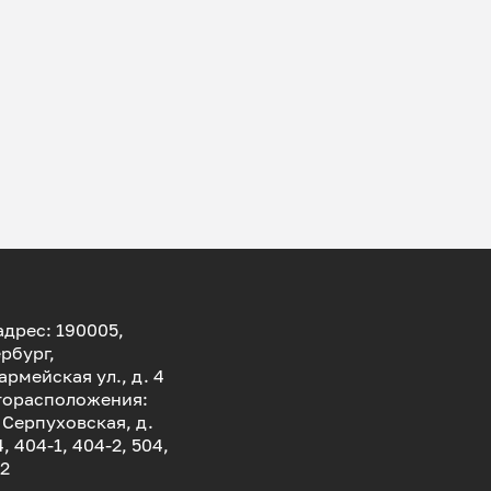
дрес: 190005,
рбург,
армейская ул., д. 4
торасположения:
. Серпуховская, д.
4, 404-1, 404-2, 504,
-2