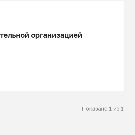
ительной организацией
Показано 1 из 1