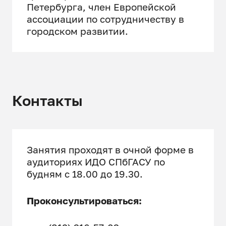
Петербурга, член Европейской
Реконструкция промышленных
ассоциации по сотрудничеству в
территорий
городском развитии.
Реконструкция жилых
территорий
Архитектура транспортных
узлов
Контакты
Дизайн-код городской
застройки
Семинар по теме
Занятия проходят в очной форме в
аудиториях ИДО СПбГАСУ по
будням с 18.00 до 19.30.
Проконсультироваться: