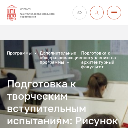
Программы
Дополнительные
Подготовка к
общеразвивающие
поступлению на
программы
архитектурный
факультет
Подготовка к
творческим
вступительным
испытаниям: Рисунок