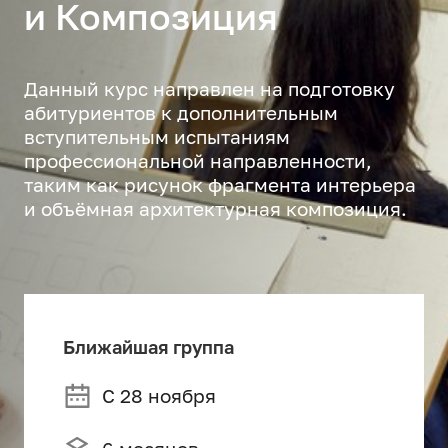
и Композиция
Данный курс направлен на подготовку
абитуриентов к дополнительным
вступительным испытаниям
профессиональной направленности,
таким как рисунок фрагмента интерьера
и объёмная архитектурная композиция.
Ближайшая группа
С 28 ноября