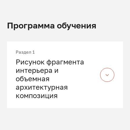
Программа обучения
Раздел 1
Рисунок фрагмента
интерьера и
объемная
архитектурная
композиция
Для занятий необходимо
приносить: