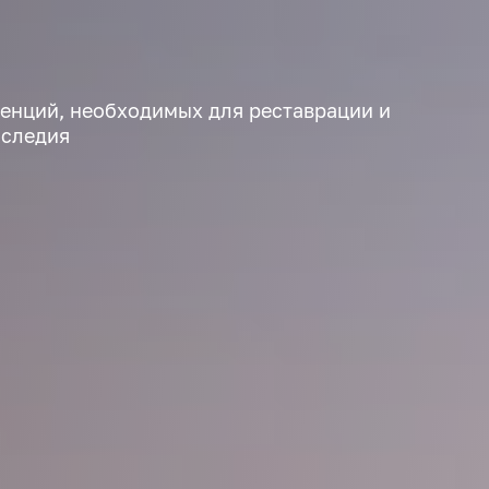
енций, необходимых для реставрации и
аследия