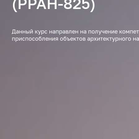
(РРАН-825)
Данный курс направлен на получение компет
приспособления объектов архитектурного н