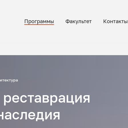
Программы
Факультет
Контакты
итектура
 реставрация
наследия