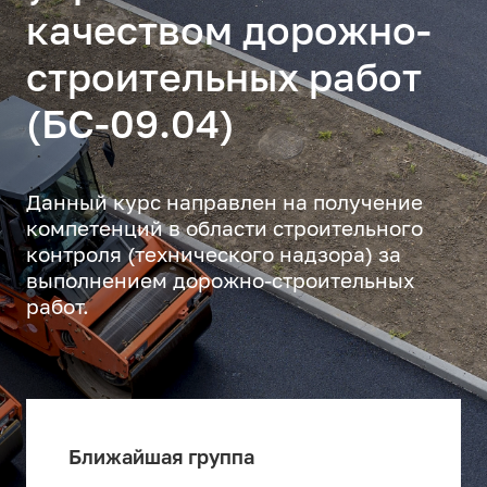
качеством дорожно-
строительных работ
(БС-09.04)
Данный курс направлен на получение
компетенций в области строительного
контроля (технического надзора) за
выполнением дорожно-строительных
работ.
Ближайшая группа