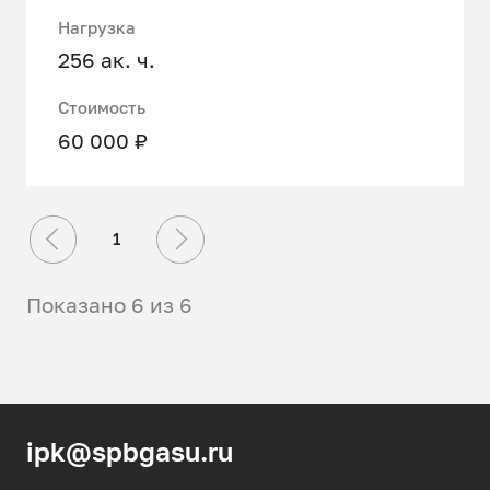
Нагрузка
256 ак. ч.
Стоимость
60 000 ₽
1
Показано 6 из 6
ipk@spbgasu.ru