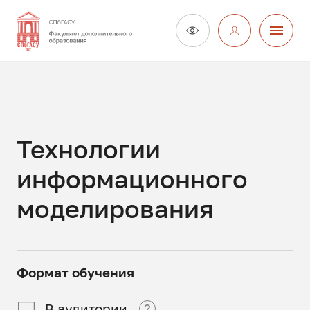
Технологии
информационного
моделирования
Формат обучения
В аудитории
?